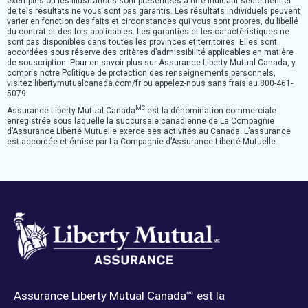
exemples ou les illustrations sont présentées à titre indicatif seulement et
de tels résultats ne vous sont pas garantis. Les résultats individuels peuvent
varier en fonction des faits et circonstances qui vous sont propres, du libellé
du contrat et des lois applicables. Les garanties et les caractéristiques ne
sont pas disponibles dans toutes les provinces et territoires. Elles sont
accordées sous réserve des critères d’admissibilité applicables en matière
de souscription. Pour en savoir plus sur Assurance Liberty Mutual Canada, y
compris notre Politique de protection des renseignements personnels,
visitez libertymutualcanada.com/fr ou appelez-nous sans frais au 800-461-
5079.
MC
Assurance Liberty Mutual Canada
est la dénomination commerciale
enregistrée sous laquelle la succursale canadienne de La Compagnie
d’Assurance Liberté Mutuelle exerce ses activités au Canada. L’assurance
est accordée et émise par La Compagnie d’Assurance Liberté Mutuelle.
Assurance Liberty Mutual Canada🅪 est la