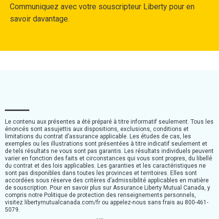
Communiquez avec votre souscripteur Liberty pour en
savoir davantage.
Le contenu aux présentes a été préparé à titre informatif seulement. Tous les
énoncés sont assujettis aux dispositions, exclusions, conditions et
limitations du contrat d’assurance applicable. Les études de cas, les
exemples ou les illustrations sont présentées à titre indicatif seulement et
de tels résultats ne vous sont pas garantis. Les résultats individuels peuvent
varier en fonction des faits et circonstances qui vous sont propres, du libellé
du contrat et des lois applicables. Les garanties et les caractéristiques ne
sont pas disponibles dans toutes les provinces et territoires. Elles sont
accordées sous réserve des critères d’admissibilité applicables en matière
de souscription. Pour en savoir plus sur Assurance Liberty Mutual Canada, y
compris notre Politique de protection des renseignements personnels,
visitez libertymutualcanada.com/fr ou appelez-nous sans frais au 800-461-
5079.