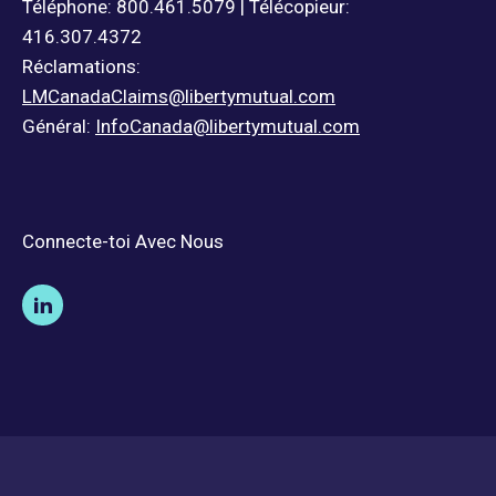
Téléphone: 800.461.5079 | Télécopieur:
416.307.4372
Réclamations:
LMCanadaClaims@libertymutual.com
Général:
InfoCanada@libertymutual.com
Connecte-toi Avec Nous