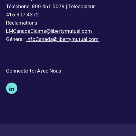
Téléphone: 800.461.5079 | Télécopieur:
416.307.4372
Réclamations:
LMCanadaClaims@libertymutual.com
Général:
InfoCanada@libertymutual.com
Connecte-toi Avec Nous