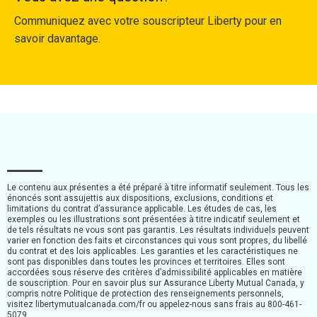
Communiquez avec votre souscripteur Liberty pour en
savoir davantage.
Le contenu aux présentes a été préparé à titre informatif seulement. Tous les
énoncés sont assujettis aux dispositions, exclusions, conditions et
limitations du contrat d’assurance applicable. Les études de cas, les
exemples ou les illustrations sont présentées à titre indicatif seulement et
de tels résultats ne vous sont pas garantis. Les résultats individuels peuvent
varier en fonction des faits et circonstances qui vous sont propres, du libellé
du contrat et des lois applicables. Les garanties et les caractéristiques ne
sont pas disponibles dans toutes les provinces et territoires. Elles sont
accordées sous réserve des critères d’admissibilité applicables en matière
de souscription. Pour en savoir plus sur Assurance Liberty Mutual Canada, y
compris notre Politique de protection des renseignements personnels,
visitez libertymutualcanada.com/fr ou appelez-nous sans frais au 800-461-
5079.