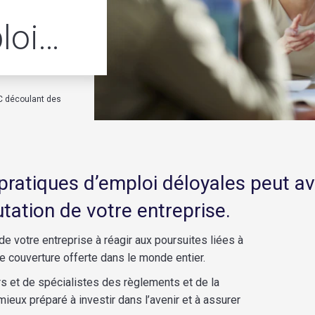
loi
C découlant des
pratiques d’emploi déloyales peut av
utation de votre entreprise.
de votre entreprise à réagir aux poursuites liées à
ne couverture offerte dans le monde entier.
rs et de spécialistes des règlements et de la
eux préparé à investir dans l’avenir et à assurer