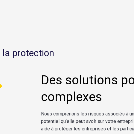
 la protection
Des solutions po
complexes
Nous
comprenons
les
risques
associés
à
u
potentiel
qu’elle
peut
avoir
sur
votre
entrepr
aide à
protéger
les
entreprises
et les
particu