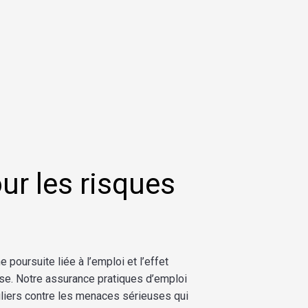
ur les
risques
ne
poursuite
liée
à
l’emploi
et
l’effet
ise
. Notre assurance pratiques
d’emploi
liers
contre
les menaces
sérieuses
qui