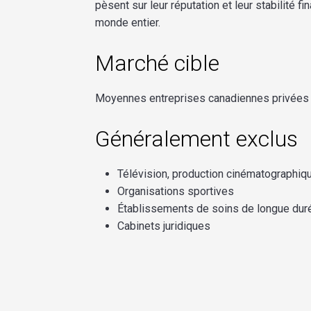
pèsent
sur
leur
réputation
et
leur
stabilité
fin
monde
entier
.
Marché
cible
Moyennes
entreprises
canadiennes
privées
Généralement
exclus
Télévision, production cinématographiqu
Organisations sportives
Établissements de soins de longue dur
Cabinets juridiques