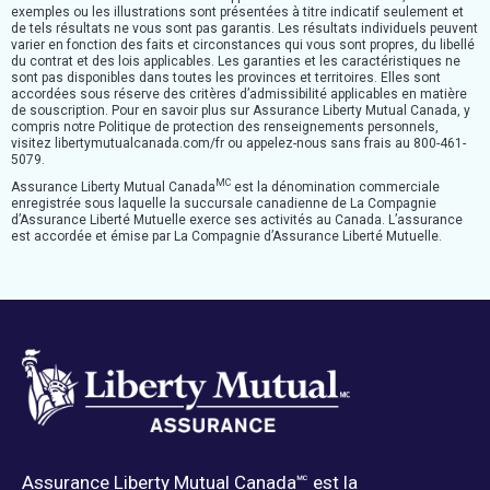
exemples ou les illustrations sont présentées à titre indicatif seulement et
de tels résultats ne vous sont pas garantis. Les résultats individuels peuvent
varier en fonction des faits et circonstances qui vous sont propres, du libellé
du contrat et des lois applicables. Les garanties et les caractéristiques ne
sont pas disponibles dans toutes les provinces et territoires. Elles sont
accordées sous réserve des critères d’admissibilité applicables en matière
de souscription. Pour en savoir plus sur Assurance Liberty Mutual Canada, y
compris notre Politique de protection des renseignements personnels,
visitez libertymutualcanada.com/fr ou appelez-nous sans frais au 800-461-
5079.
MC
Assurance Liberty Mutual Canada
est la dénomination commerciale
enregistrée sous laquelle la succursale canadienne de La Compagnie
d’Assurance Liberté Mutuelle exerce ses activités au Canada. L’assurance
est accordée et émise par La Compagnie d’Assurance Liberté Mutuelle.
Assurance Liberty Mutual Canada🅪 est la